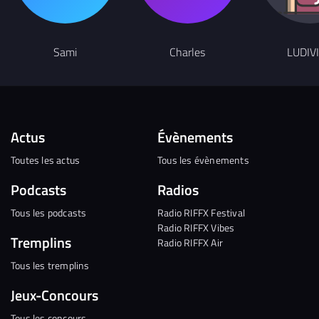
Sami
Charles
LUDIV
Actus
Évènements
Toutes les actus
Tous les évènements
Podcasts
Radios
Tous les podcasts
Radio RIFFX Festival
Radio RIFFX Vibes
Tremplins
Radio RIFFX Air
Tous les tremplins
Jeux-Concours
Tous les concours