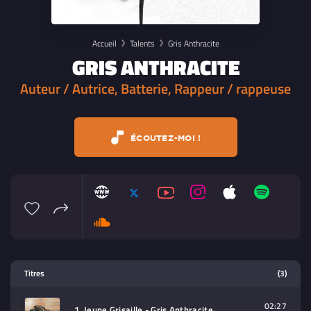
Accueil
Talents
Gris Anthracite
GRIS ANTHRACITE
Auteur / Autrice, Batterie, Rappeur / rappeuse
ÉCOUTEZ-MOI !
Lecteur multimedia
Titres
(3)
Sélectionnez dans la playlist un
contenu à lire (audio/video)
02:27
1. Jeune Grisaille - Gris Anthracite