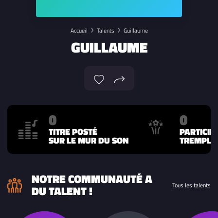
Accueil
Talents
Guillaume
GUILLAUME
0
0
TITRE POSTÉ
PARTICIP
SUR LE MUR DU SON
TREMPLIN
NOTRE COMMUNAUTÉ A
Tous les talents
DU TALENT !