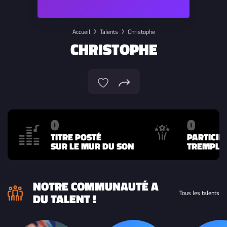
Accueil
Talents
Christophe
CHRISTOPHE
0
0
TITRE POSTÉ
PARTICIP
SUR LE MUR DU SON
TREMPLIN
NOTRE COMMUNAUTÉ A
Tous les talents
DU TALENT !