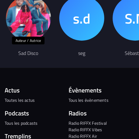
Auteur / Autrice
Sad Disco
seg
Sébast
Actus
Évènements
Toutes les actus
Tous les évènements
Podcasts
Radios
Tous les podcasts
Radio RIFFX Festival
Radio RIFFX Vibes
Tremplins
Radio RIFFX Air