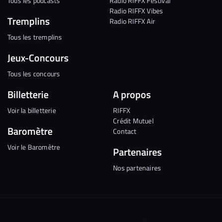
Tous les podcasts
Radio RIFFX Festival
Radio RIFFX Vibes
Tremplins
Radio RIFFX Air
Tous les tremplins
Jeux-Concours
Tous les concours
Billetterie
A propos
Voir la billetterie
RIFFX
Crédit Mutuel
Baromètre
Contact
Voir le Baromètre
Partenaires
Nos partenaires