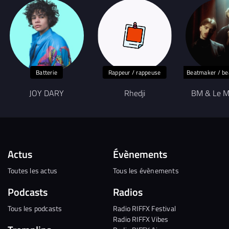
Batterie
Rappeur / rappeuse
Beatmaker / b
JOY DARY
Rhedji
BM & Le M
Actus
Évènements
Toutes les actus
Tous les évènements
Podcasts
Radios
Tous les podcasts
Radio RIFFX Festival
Radio RIFFX Vibes