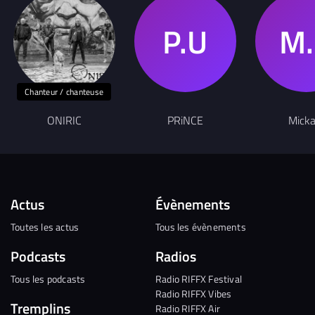
Chanteur / chanteuse
ONIRIC
PRiNCE
Micka
Actus
Évènements
Toutes les actus
Tous les évènements
Podcasts
Radios
Tous les podcasts
Radio RIFFX Festival
Radio RIFFX Vibes
Tremplins
Radio RIFFX Air