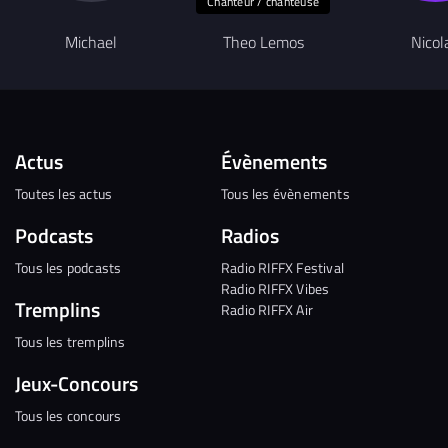
Chanteur / chanteuse
Michael
Theo Lemos
Nicol
Actus
Évènements
Toutes les actus
Tous les évènements
Podcasts
Radios
Tous les podcasts
Radio RIFFX Festival
Radio RIFFX Vibes
Tremplins
Radio RIFFX Air
Tous les tremplins
Jeux-Concours
Tous les concours