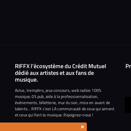
RIFFX l’écosystème du Crédit Mutuel
Pr
dédié aux artistes et aux fans de
musique.
Actus, tremplins, jeux concours, web radios 100%
musique, 0% pub, aide à la professionnalisation,
événements, billetterie, mur du son, mise en avant de
ous
talents… RIFFX c’est LA communauté de ceux qui aiment
et ceux qui font la musique. Rejoignez-nous !
e
ejoindre
×
ur