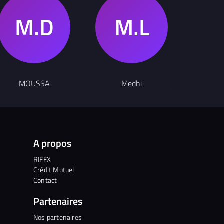
Compositeur
MOUSSA
Medhi
5k
A propos
RIFFX
Crédit Mutuel
Contact
Partenaires
Nos partenaires