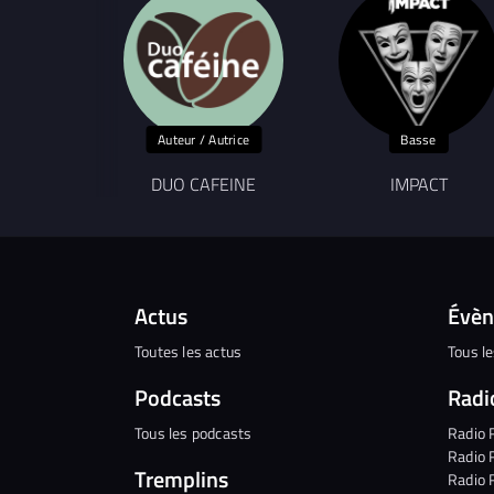
Auteur / Autrice
Basse
DUO CAFEINE
IMPACT
Actus
Évè
Toutes les actus
Tous l
Podcasts
Radi
Tous les podcasts
Radio 
Radio 
Tremplins
Radio 