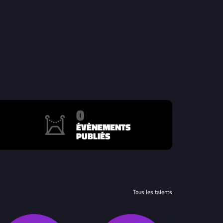
0
ÉVÈNEMENTS
PUBLIÉS
Tous les talents