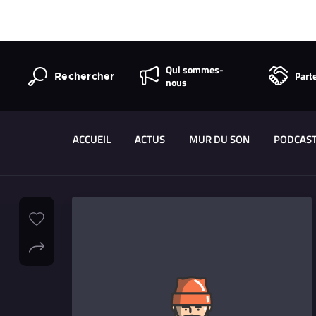
Qui sommes-
Part
Rechercher
nous
ACCUEIL
ACTUS
MUR DU SON
PODCAS