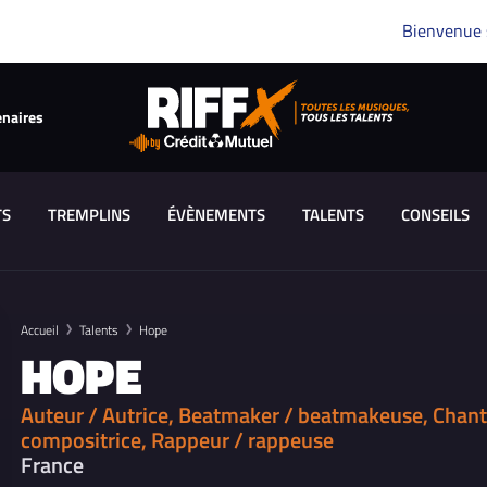
Bienvenue
enaires
TS
TREMPLINS
ÉVÈNEMENTS
TALENTS
CONSEILS
Accueil
Talents
Hope
HOPE
Auteur / Autrice, Beatmaker / beatmakeuse, Chant
compositrice, Rappeur / rappeuse
France