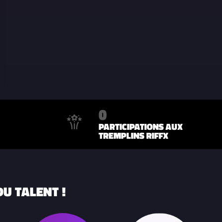
0
PARTICIPATIONS AUX
TREMPLINS RIFFX
U TALENT !