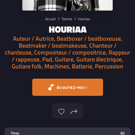
Accueil
Talents
Houriaa
HOURIAA
Auteur / Autrice, Beatboxer / beatboxeuse,
Beatmaker / beatmakeuse, Chanteur /
chanteuse, Compositeur / compositrice, Rappeur
/ rappeuse, Pad, Guitare, Guitare électrique,
Guitare folk, Machines, Batterie, Percussion
ÉCOUTEZ-MOI !
Lecteur multimedia
Titres
(6)