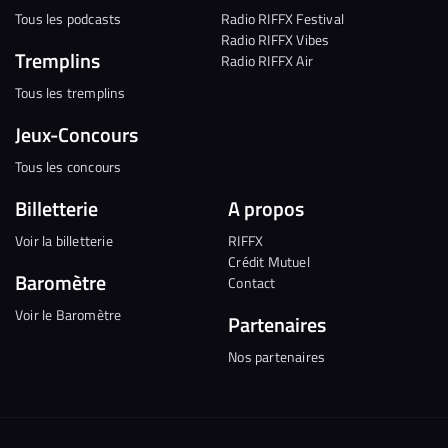
Tous les podcasts
Radio RIFFX Festival
Radio RIFFX Vibes
Tremplins
Radio RIFFX Air
Tous les tremplins
Jeux-Concours
Tous les concours
Billetterie
A propos
Voir la billetterie
RIFFX
Crédit Mutuel
Baromètre
Contact
Voir le Baromètre
Partenaires
Nos partenaires