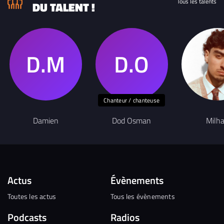
Tous les talents
DU TALENT !
Chanteur / chanteuse
Damien
Dod Osman
Milh
Actus
Évènements
Toutes les actus
Tous les évènements
Podcasts
Radios