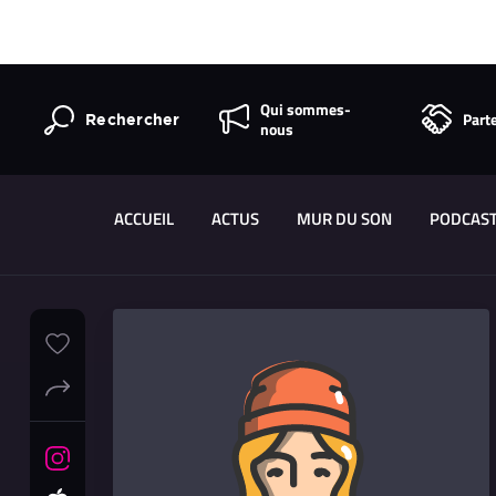
Qui sommes-
Part
Rechercher
nous
ACCUEIL
ACTUS
MUR DU SON
PODCAS