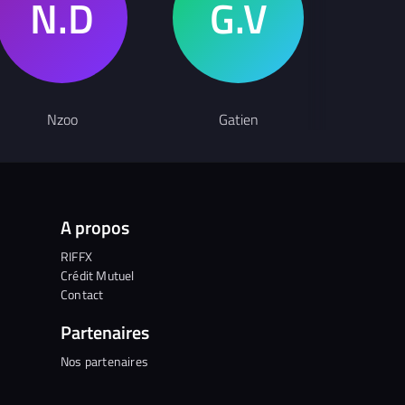
Nzoo
Gatien
F
A propos
RIFFX
Crédit Mutuel
Contact
Partenaires
Nos partenaires