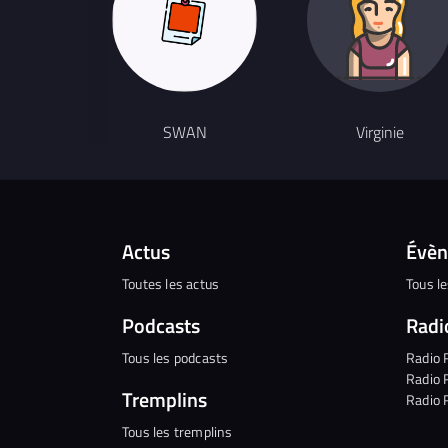
SWAN
Virginie
Actus
Évè
Toutes les actus
Tous l
Podcasts
Radi
Tous les podcasts
Radio 
Radio 
Tremplins
Radio 
Tous les tremplins