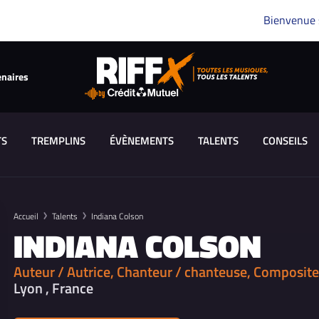
Bienvenue
enaires
TS
TREMPLINS
ÉVÈNEMENTS
TALENTS
CONSEILS
Accueil
Talents
Indiana Colson
INDIANA COLSON
Auteur / Autrice, Chanteur / chanteuse, Composite
Lyon , France