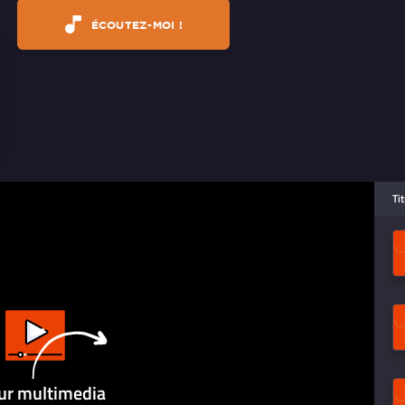
ÉCOUTEZ-MOI !
Ti
ur multimedia