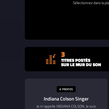
Sélectionnez dans la pla
3
TITRES POSTÉS
SUR LE MUR DU SON
A PROPOS
Indiana Colson Singer
Je m'appelle INDIANA COLSON. Je suis