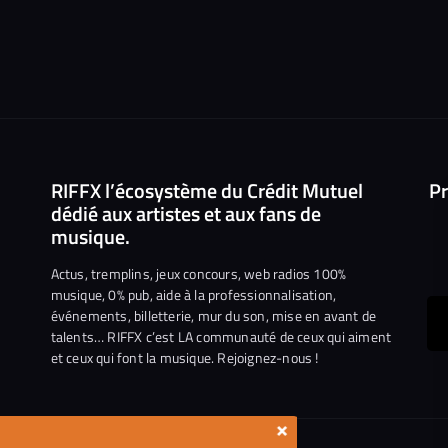
RIFFX l’écosystème du Crédit Mutuel
Pr
dédié aux artistes et aux fans de
musique.
Actus, tremplins, jeux concours, web radios 100%
musique, 0% pub, aide à la professionnalisation,
événements, billetterie, mur du son, mise en avant de
ous
talents… RIFFX c’est LA communauté de ceux qui aiment
et ceux qui font la musique. Rejoignez-nous !
e
ejoindre
ur
×
n
iktok