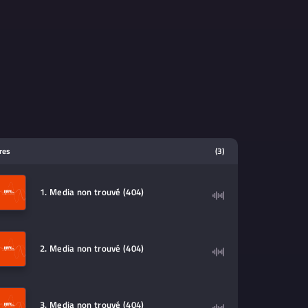
tres
(3)
1. Media non trouvé (404)
2. Media non trouvé (404)
3. Media non trouvé (404)