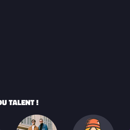
U TALENT !