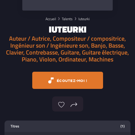
Accueil
Talents
Iuteurki
IUTEURKI
Auteur / Autrice, Compositeur / compositrice,
Ingénieur son / Ingénieure son, Banjo, Basse,
Clavier, Contrebasse, Guitare, Guitare électrique,
Piano, Violon, Ordinateur, Machines
ÉCOUTEZ-MOI !
Lecteur multimedia
Titres
(1)
Sélectionnez dans la playlist un