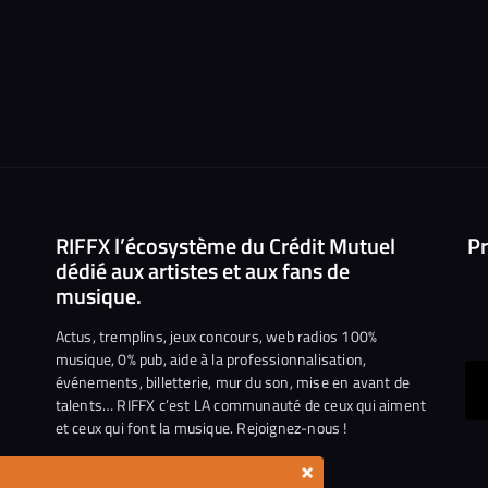
RIFFX l’écosystème du Crédit Mutuel
Pr
dédié aux artistes et aux fans de
musique.
Actus, tremplins, jeux concours, web radios 100%
musique, 0% pub, aide à la professionnalisation,
événements, billetterie, mur du son, mise en avant de
ous
talents… RIFFX c’est LA communauté de ceux qui aiment
et ceux qui font la musique. Rejoignez-nous !
e
ejoindre
×
ur