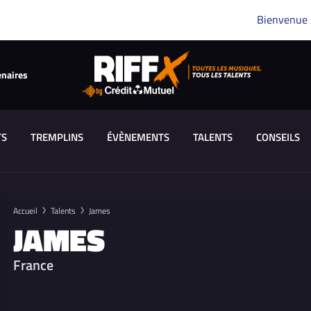
Bienvenue
enaires
TS
TREMPLINS
ÉVÈNEMENTS
TALENTS
CONSEILS
Accueil
Talents
James
JAMES
France