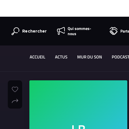
Qui sommes-
Part
Rechercher
nous
ACCUEIL
ACTUS
MUR DU SON
PODCAS