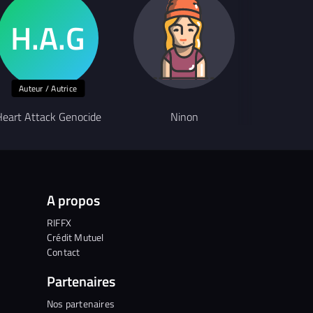
Auteur / Autrice
eart Attack Genocide
Ninon
Gae
A propos
RIFFX
Crédit Mutuel
Contact
Partenaires
Nos partenaires