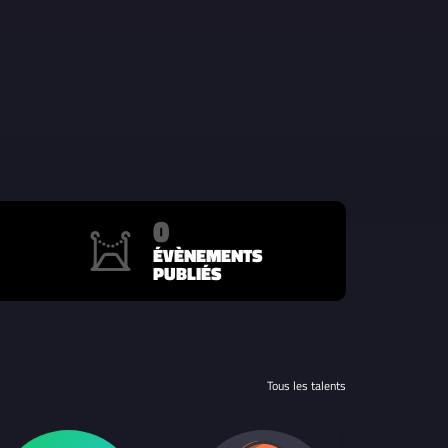
0
ÉVÈNEMENTS
PUBLIÉS
Tous les talents