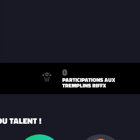
0
PARTICIPATIONS AUX
TREMPLINS RIFFX
U TALENT !