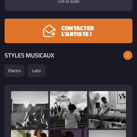
Lire la suite
CONTACTER
L'ARTISTE !
STYLES MUSICAUX
2
Electro
Latin