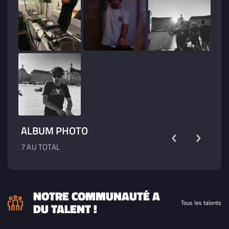
ALBUM PHOTO
7 AU TOTAL
NOTRE COMMUNAUTÉ A
Tous les talents
DU TALENT !