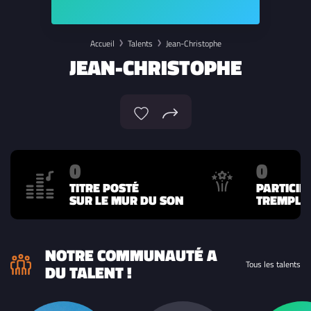
Accueil
Talents
Jean-Christophe
JEAN-CHRISTOPHE
0
0
TITRE POSTÉ
PARTICIP
SUR LE MUR DU SON
TREMPLIN
NOTRE COMMUNAUTÉ A
Tous les talents
DU TALENT !