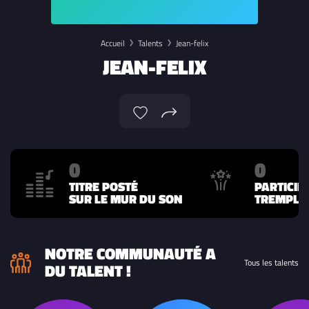
Accueil
Talents
Jean-felix
JEAN-FELIX
0
0
TITRE POSTÉ
PARTICIP
SUR LE MUR DU SON
TREMPLIN
NOTRE COMMUNAUTÉ A
Tous les talents
DU TALENT !