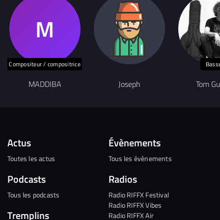
Compositeur / compositrice
Bass
MADDIBA
Joseph
Tom Gu
Actus
Évènements
Toutes les actus
Tous les évènements
Podcasts
Radios
Tous les podcasts
Radio RIFFX Festival
Radio RIFFX Vibes
Tremplins
Radio RIFFX Air