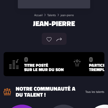
Accueil
Talents
jean-pierre
JEAN-PIERRE
0
0
TITRE POSTÉ
PARTICIP
SUR LE MUR DU SON
TREMPLIN
NOTRE COMMUNAUTÉ A
Tous les talents
DU TALENT !