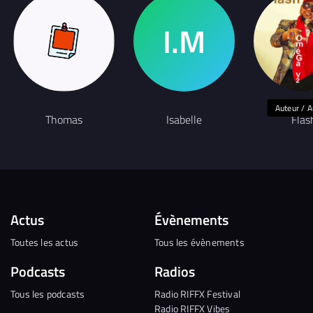
Auteur / A
Thomas
Isabelle
Flas
Actus
Évènements
Toutes les actus
Tous les évènements
Podcasts
Radios
Tous les podcasts
Radio RIFFX Festival
Radio RIFFX Vibes