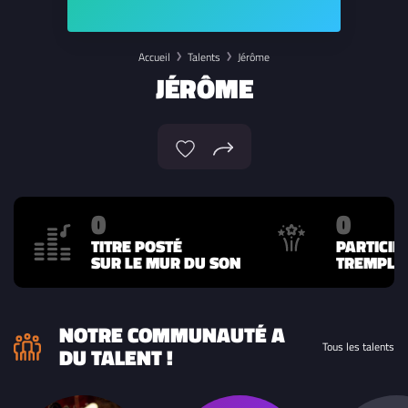
Accueil
Talents
Jérôme
JÉRÔME
0
0
TITRE POSTÉ
PARTICIP
SUR LE MUR DU SON
TREMPLIN
NOTRE COMMUNAUTÉ A
Tous les talents
DU TALENT !