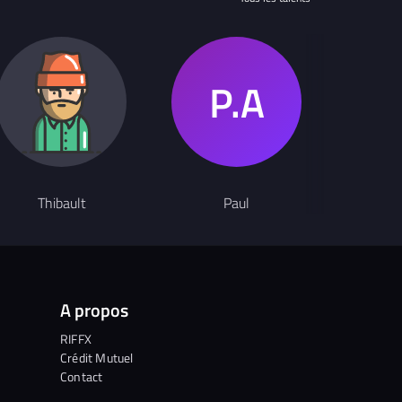
Chanteur
Thibault
Paul
Gr
A propos
RIFFX
Crédit Mutuel
Contact