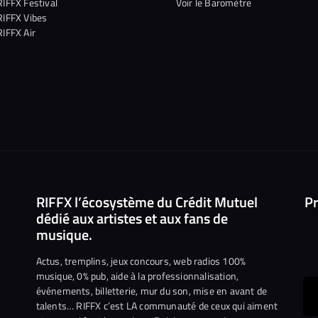
RIFFX Festival
Voir le Baromètre
RIFFX Vibes
RIFFX Air
RIFFX l’écosystème du Crédit Mutuel
Pr
dédié aux artistes et aux fans de
musique.
Actus, tremplins, jeux concours, web radios 100%
musique, 0% pub, aide à la professionnalisation,
événements, billetterie, mur du son, mise en avant de
ous
talents… RIFFX c’est LA communauté de ceux qui aiment