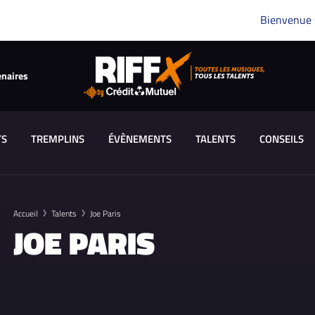
Bienvenue
enaires
TS
TREMPLINS
ÉVÈNEMENTS
TALENTS
CONSEILS
Accueil
Talents
Joe Paris
JOE PARIS