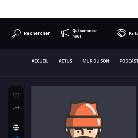
Qui sommes-
Part
Rechercher
nous
ACCUEIL
ACTUS
MUR DU SON
PODCAS