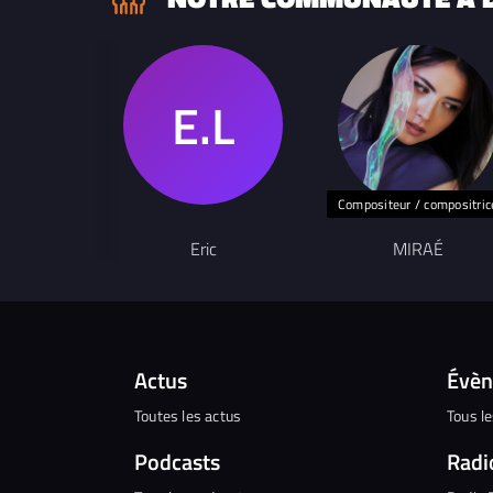
Compositeur / compositric
Eric
MIRAÉ
Actus
Évè
Toutes les actus
Tous l
Podcasts
Radi