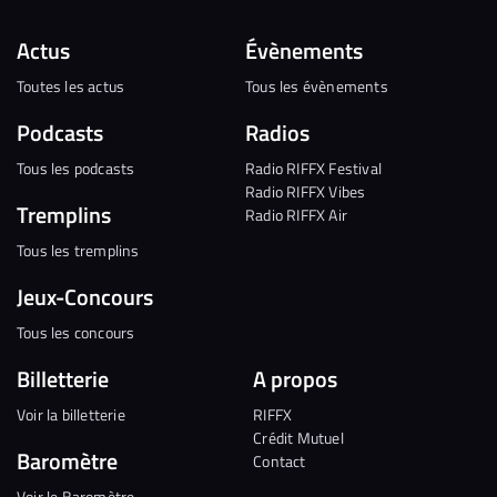
Actus
Évènements
Toutes les actus
Tous les évènements
Podcasts
Radios
Tous les podcasts
Radio RIFFX Festival
Radio RIFFX Vibes
Tremplins
Radio RIFFX Air
Tous les tremplins
Jeux-Concours
Tous les concours
Billetterie
A propos
Voir la billetterie
RIFFX
Crédit Mutuel
Baromètre
Contact
Voir le Baromètre