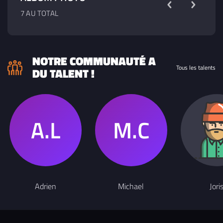
7 AU TOTAL
NOTRE COMMUNAUTÉ A
Tous les talents
DU TALENT !
Adrien
Michael
Jori