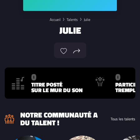
Accueil
Talents
Julie
JULIE
0
0
TITRE POSTÉ
PARTICIP
SUR LE MUR DU SON
TREMPLIN
NOTRE COMMUNAUTÉ A
Tous les talents
DU TALENT !