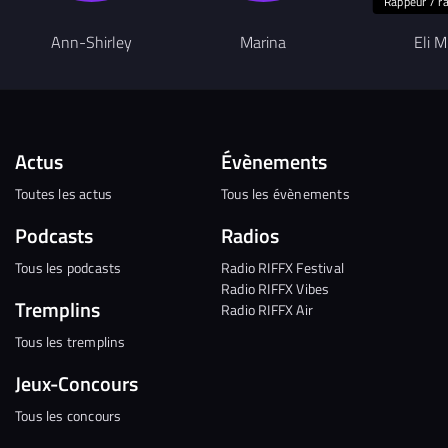
Rappeur / r
Ann-Shirley
Marina
Eli 
Actus
Évènements
Toutes les actus
Tous les évènements
Podcasts
Radios
Tous les podcasts
Radio RIFFX Festival
Radio RIFFX Vibes
Tremplins
Radio RIFFX Air
Tous les tremplins
Jeux-Concours
Tous les concours