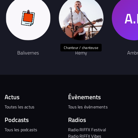
Chanteur / chanteuse
Balivernes
Rémy
Amb
Actus
Évènements
Toutes les actus
Tous les évènements
Podcasts
Radios
Tous les podcasts
Radio RIFFX Festival
Radio RIFFX Vibes