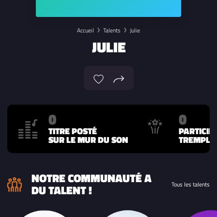
Accueil
Talents
Julie
JULIE
0
0
TITRE POSTÉ
PARTICIP
SUR LE MUR DU SON
TREMPLIN
NOTRE COMMUNAUTÉ A
Tous les talents
DU TALENT !