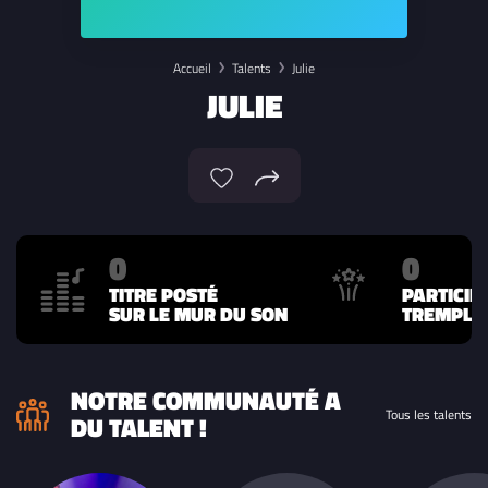
Accueil
Talents
Julie
JULIE
0
0
TITRE POSTÉ
PARTICIP
SUR LE MUR DU SON
TREMPLIN
NOTRE COMMUNAUTÉ A
Tous les talents
DU TALENT !