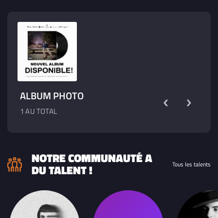
ALBUM PHOTO
1 AU TOTAL
NOTRE COMMUNAUTÉ A
Tous les talents
DU TALENT !