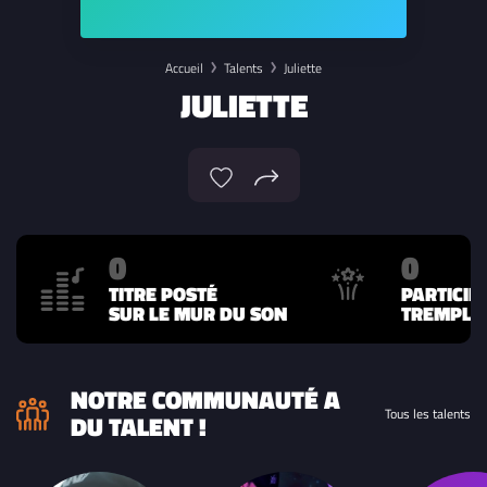
Accueil
Talents
Juliette
JULIETTE
0
0
TITRE POSTÉ
PARTICIP
SUR LE MUR DU SON
TREMPLIN
NOTRE COMMUNAUTÉ A
Tous les talents
DU TALENT !