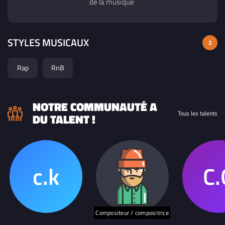
de la musique
STYLES MUSICAUX
2
Rap
RnB
NOTRE COMMUNAUTÉ A
Tous les talents
DU TALENT !
Compositeur / compositrice