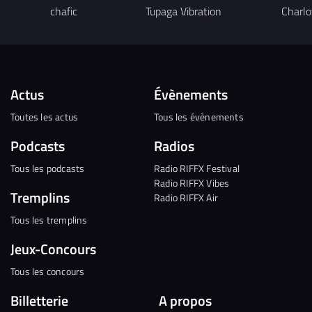
chafic
Tupaga Vibration
Charlo
Actus
Évènements
Toutes les actus
Tous les évènements
Podcasts
Radios
Tous les podcasts
Radio RIFFX Festival
Radio RIFFX Vibes
Tremplins
Radio RIFFX Air
Tous les tremplins
Jeux-Concours
Tous les concours
Billetterie
A propos