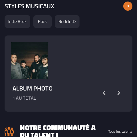
STYLES MUSICAUX
3
Indie Rock
Rock
Rock Indé
ALBUM PHOTO
1 AU TOTAL
NOTRE COMMUNAUTÉ A
Tous les talents
DU TALENT !