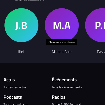
Chanteur / chanteuse
Jibril
M'hana Aber
Pasc
Actus
Évènements
Toutes les actus
Tous les évènements
Podcasts
Radios
Tous les podcasts
Radio RIFFX Festival