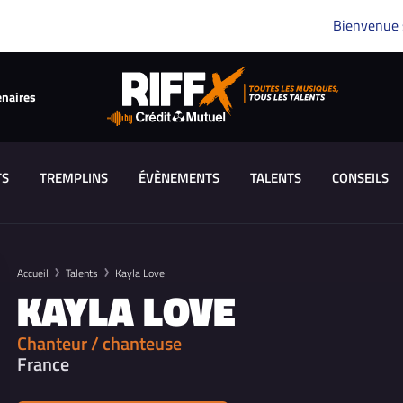
Bienvenue
enaires
TS
TREMPLINS
ÉVÈNEMENTS
TALENTS
CONSEILS
Accueil
Talents
Kayla Love
KAYLA LOVE
Chanteur / chanteuse
France