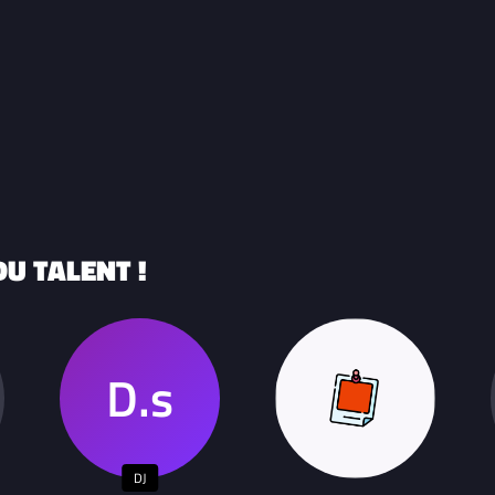
U TALENT !
DJ