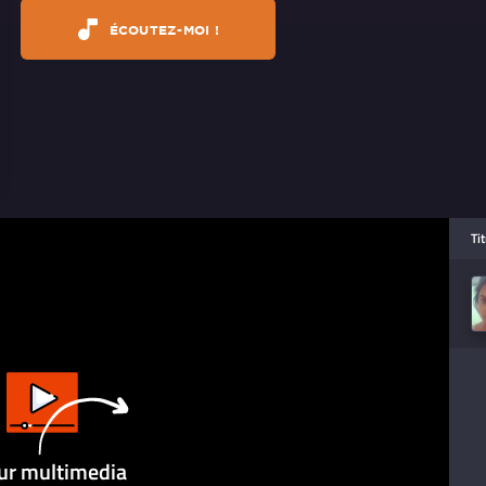
ÉCOUTEZ-MOI !
Ti
ur multimedia