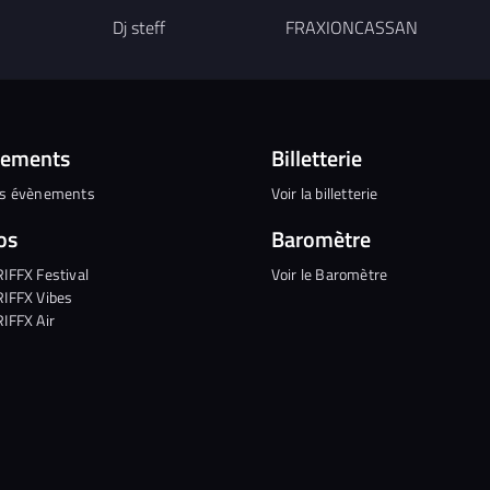
Dj steff
FRAXIONCASSAN
nements
Billetterie
es évènements
Voir la billetterie
os
Baromètre
RIFFX Festival
Voir le Baromètre
RIFFX Vibes
RIFFX Air