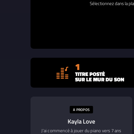
Sélectionnez dans la pla
1
TITRE POSTÉ
SUR LE MUR DU SON
A PROPOS
Kayla Love
J'ai commencé à jouer du piano vers 7 ans