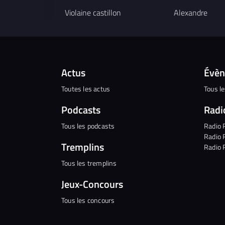
Violaine castillon
Alexandre
Actus
Évè
Toutes les actus
Tous l
Podcasts
Radi
Tous les podcasts
Radio 
Radio 
Tremplins
Radio 
Tous les tremplins
Jeux-Concours
Tous les concours