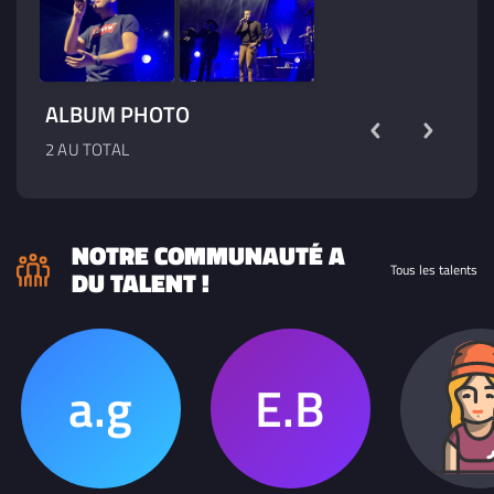
ALBUM PHOTO
2 AU TOTAL
NOTRE COMMUNAUTÉ A
Tous les talents
DU TALENT !