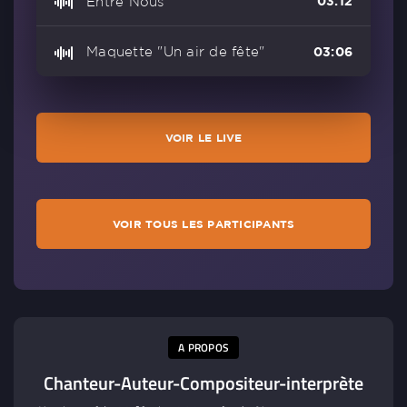
Entre Nous
03:12
Maquette "Un air de fête"
03:06
VOIR LE LIVE
VOIR TOUS LES PARTICIPANTS
A PROPOS
Chanteur-Auteur-Compositeur-interprète