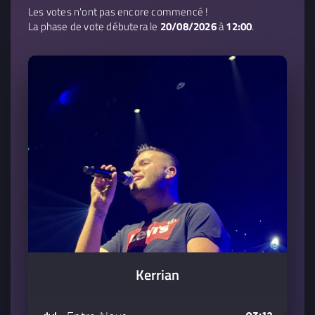
Les votes n'ont pas encore commencé !
La phase de vote débutera le
20/08/2026
à
12:00
.
Kerrian