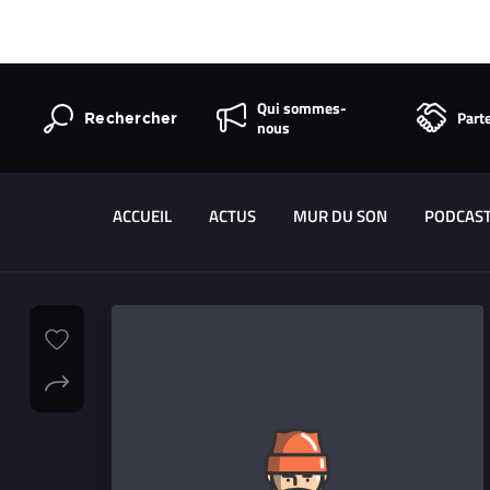
Qui sommes-
Part
Rechercher
nous
ACCUEIL
ACTUS
MUR DU SON
PODCAS