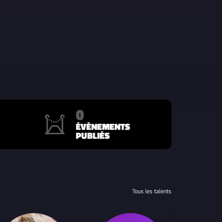
0
ÉVÈNEMENTS
PUBLIÉS
Tous les talents