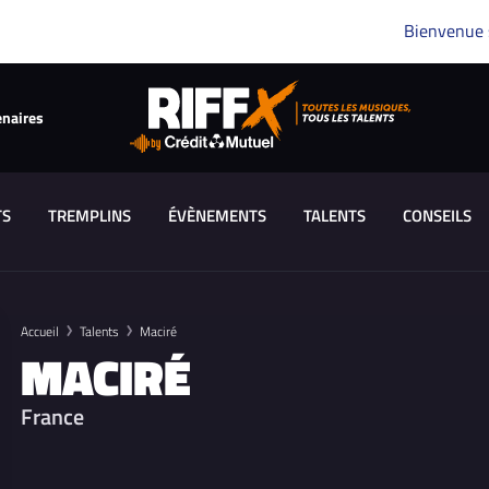
Bienvenue
enaires
TS
TREMPLINS
ÉVÈNEMENTS
TALENTS
CONSEILS
Accueil
Talents
Maciré
MACIRÉ
France