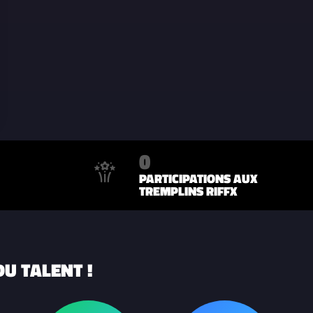
0
PARTICIPATIONS AUX
TREMPLINS RIFFX
U TALENT !