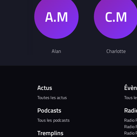
Alan
Charlotte
Actus
Évè
Toutes les actus
Tous l
Podcasts
Radi
Tous les podcasts
Radio 
Radio 
Tremplins
Radio 