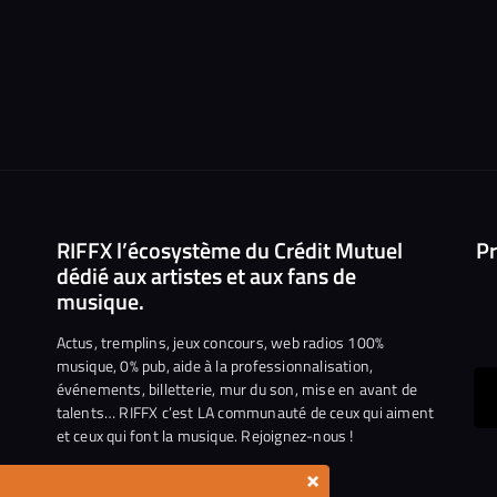
RIFFX l’écosystème du Crédit Mutuel
Pr
dédié aux artistes et aux fans de
musique.
Actus, tremplins, jeux concours, web radios 100%
musique, 0% pub, aide à la professionnalisation,
événements, billetterie, mur du son, mise en avant de
ous
talents… RIFFX c’est LA communauté de ceux qui aiment
et ceux qui font la musique. Rejoignez-nous !
e
ejoindre
×
ur