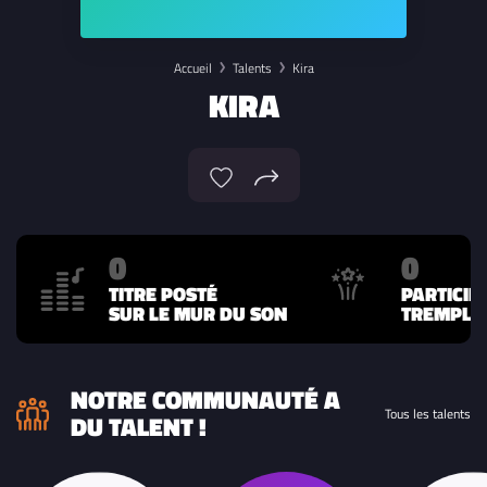
Accueil
Talents
Kira
KIRA
0
0
TITRE POSTÉ
PARTICIP
SUR LE MUR DU SON
TREMPLIN
NOTRE COMMUNAUTÉ A
Tous les talents
DU TALENT !