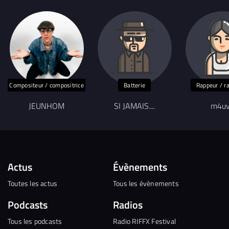
Compositeur / compositrice
Batterie
Rappeur / r
JEUNHOM
SI JAMAIS....
m4u
Actus
Évènements
Toutes les actus
Tous les évènements
Podcasts
Radios
Tous les podcasts
Radio RIFFX Festival