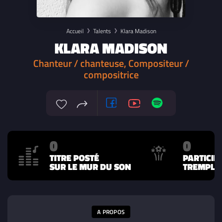
Accueil
Talents
Klara Madison
KLARA MADISON
Chanteur / chanteuse, Compositeur /
compositrice
0
0
TITRE POSTÉ
PARTICIP
SUR LE MUR DU SON
TREMPLIN
A PROPOS