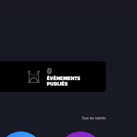
0
ÉVÈNEMENTS
PUBLIÉS
Tous les talents