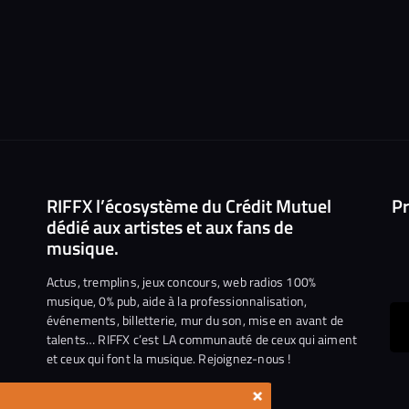
RIFFX l’écosystème du Crédit Mutuel
Pr
dédié aux artistes et aux fans de
musique.
Actus, tremplins, jeux concours, web radios 100%
musique, 0% pub, aide à la professionnalisation,
événements, billetterie, mur du son, mise en avant de
ous
talents… RIFFX c’est LA communauté de ceux qui aiment
et ceux qui font la musique. Rejoignez-nous !
e
ejoindre
×
ur