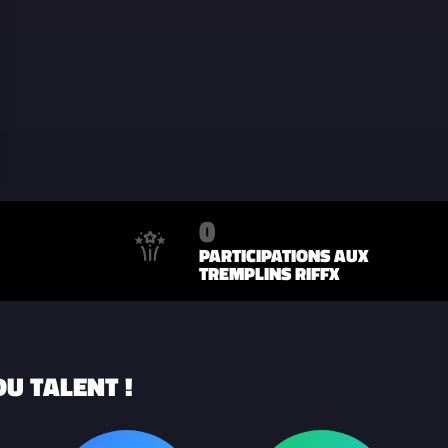
0
PARTICIPATIONS AUX
TREMPLINS RIFFX
U TALENT !