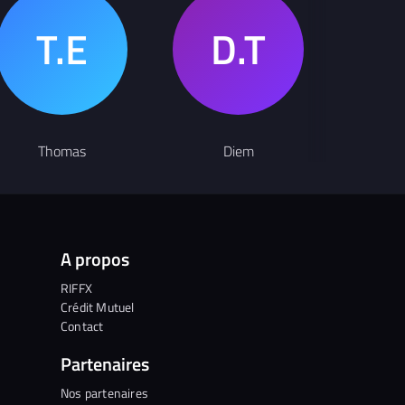
Thomas
Diem
Ma
A propos
RIFFX
Crédit Mutuel
Contact
Partenaires
Nos partenaires