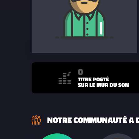
0
TITRE POSTÉ
SUR LE MUR DU SON
NOTRE COMMUNAUTÉ A D