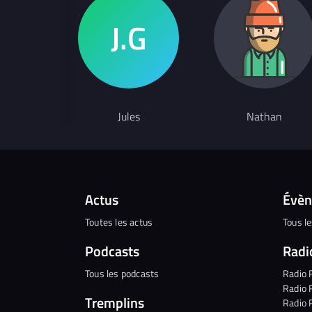
Jules
Nathan
Actus
Évè
Toutes les actus
Tous l
Podcasts
Radi
Tous les podcasts
Radio 
Radio 
Tremplins
Radio 