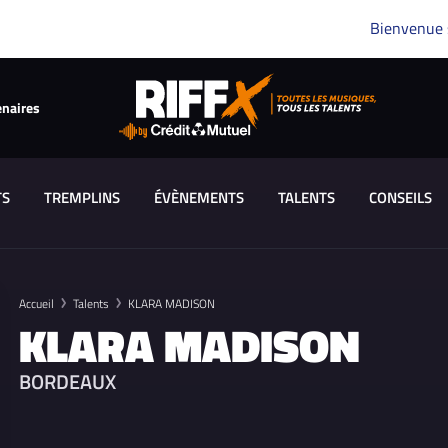
Bienvenue
enaires
TS
TREMPLINS
ÉVÈNEMENTS
TALENTS
CONSEILS
Accueil
Talents
KLARA MADISON
KLARA MADISON
BORDEAUX