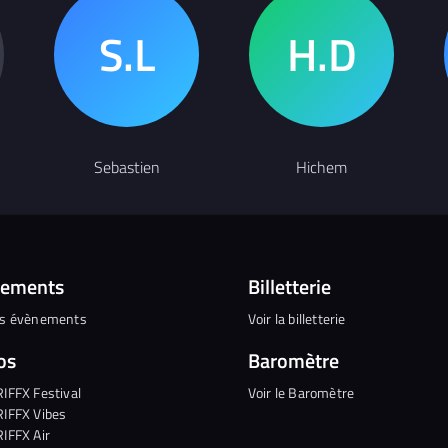
Sebastien
Hichem
nements
Billetterie
es évènements
Voir la billetterie
os
Baromètre
RIFFX Festival
Voir le Baromètre
RIFFX Vibes
RIFFX Air