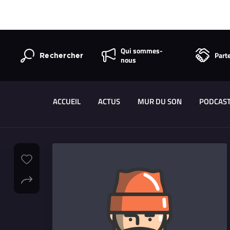
Qui sommes-
Part
Rechercher
nous
ACCUEIL
ACTUS
MUR DU SON
PODCAS