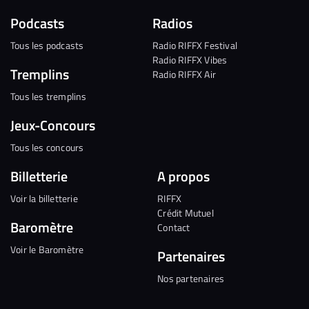
Podcasts
Radios
Tous les podcasts
Radio RIFFX Festival
Radio RIFFX Vibes
Tremplins
Radio RIFFX Air
Tous les tremplins
Jeux-Concours
Tous les concours
Billetterie
A propos
Voir la billetterie
RIFFX
Crédit Mutuel
Baromètre
Contact
Voir le Baromètre
Partenaires
Nos partenaires