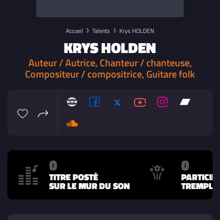
Accueil
Talents
Krys HOLDEN
KRYS HOLDEN
Auteur / Autrice, Chanteur / chanteuse,
Compositeur / compositrice, Guitare folk
0
0
TITRE POSTÉ
PARTICIP
SUR LE MUR DU SON
TREMPLIN