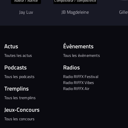
Auteur / Autrice
Compositeur / compositrice
Jay Luv
JB Magdeleine
Gille
Actus
Évènements
Toutes les actus
Tous les évènements
Podcasts
Radios
Tous les podcasts
Radio RIFFX Festival
Radio RIFFX Vibes
Tremplins
Radio RIFFX Air
Tous les tremplins
Jeux-Concours
Tous les concours