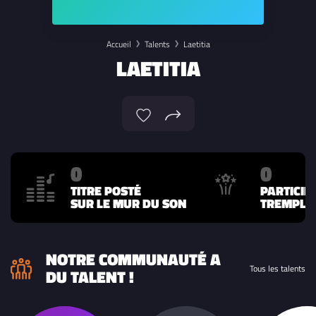
Accueil
Talents
Laetitia
LAETITIA
0
0
TITRE POSTÉ
PARTICIP
SUR LE MUR DU SON
TREMPLIN
NOTRE COMMUNAUTÉ A
Tous les talents
DU TALENT !