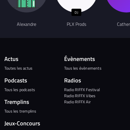
DJ
Alexandre
PLX Prods
Cather
Actus
Évènements
Toutes les actus
Tous les évènements
Podcasts
Radios
Tous les podcasts
Radio RIFFX Festival
Radio RIFFX Vibes
Tremplins
Radio RIFFX Air
Tous les tremplins
Jeux-Concours