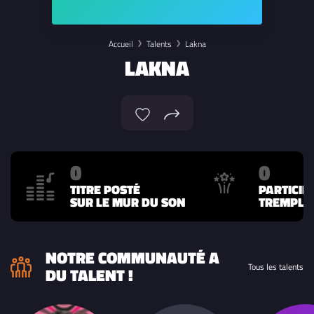
Accueil
Talents
Lakna
LAKNA
0
0
TITRE POSTÉ
PARTICIP
SUR LE MUR DU SON
TREMPLIN
NOTRE COMMUNAUTÉ A
Tous les talents
DU TALENT !