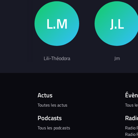
Lili-Théodora
Jm
Actus
Évè
Toutes les actus
Tous l
Podcasts
Radi
Tous les podcasts
Radio 
Radio 