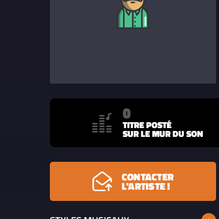
0
TITRE POSTÉ
SUR LE MUR DU SON
CONTACTER
L'ARTISTE !