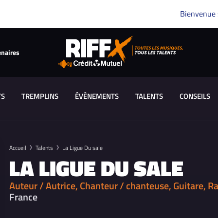
Bienvenue
enaires
TS
TREMPLINS
ÉVÈNEMENTS
TALENTS
CONSEILS
Accueil
Talents
La Ligue Du sale
LA LIGUE DU SALE
Auteur / Autrice, Chanteur / chanteuse, Guitare, 
France