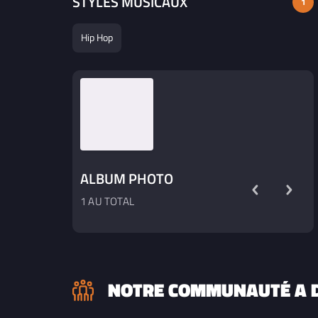
STYLES MUSICAUX
1
Hip Hop
ALBUM PHOTO
1 AU TOTAL
NOTRE COMMUNAUTÉ A D