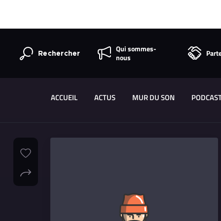
Qui sommes-
Part
Rechercher
nous
ACCUEIL
ACTUS
MUR DU SON
PODCAS