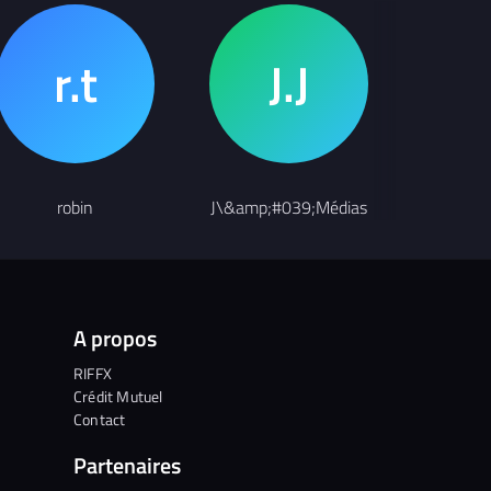
Compositeur
robin
J\&amp;#039;Médias
Odd 
A propos
RIFFX
Crédit Mutuel
Contact
Partenaires