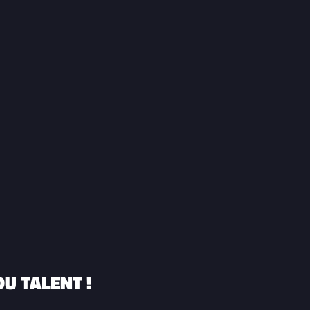
U TALENT !