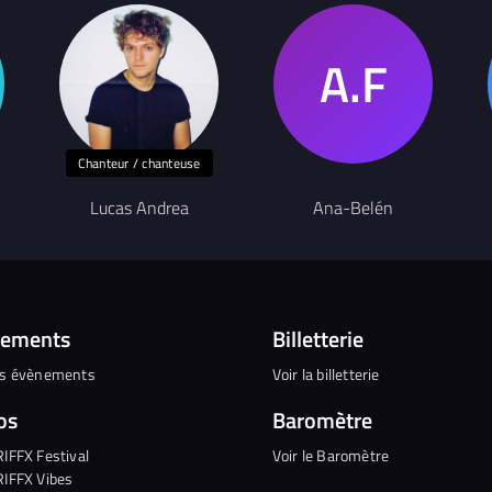
Chanteur / chanteuse
Lucas Andrea
Ana-Belén
nements
Billetterie
es évènements
Voir la billetterie
os
Baromètre
RIFFX Festival
Voir le Baromètre
RIFFX Vibes