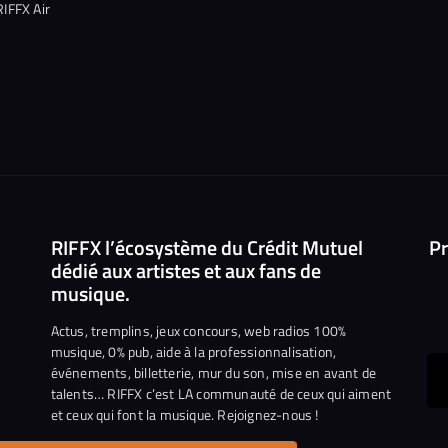
RIFFX Air
RIFFX l’écosystème du Crédit Mutuel
Pr
dédié aux artistes et aux fans de
musique.
Actus, tremplins, jeux concours, web radios 100%
musique, 0% pub, aide à la professionnalisation,
événements, billetterie, mur du son, mise en avant de
ous
talents… RIFFX c’est LA communauté de ceux qui aiment
et ceux qui font la musique. Rejoignez-nous !
e
ejoindre