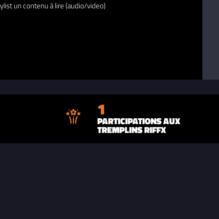
ylist un contenu à lire (audio/video)
1
PARTICIPATIONS AUX
TREMPLINS RIFFX