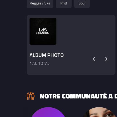
Reggae / Ska
RnB
Soul
ALBUM PHOTO
1 AU TOTAL
NOTRE COMMUNAUTÉ A D