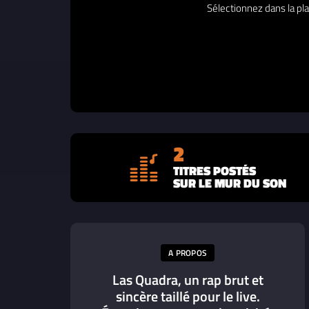
Sélectionnez dans la pla
2
TITRES POSTÉS
SUR LE MUR DU SON
A PROPOS
Las Quadra, un rap brut et
sincère taillé pour le live.