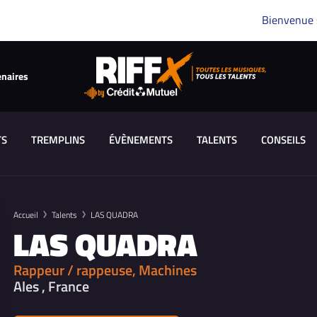
Bienvenue
enaires
TS
TREMPLINS
ÉVÈNEMENTS
TALENTS
CONSEILS
Accueil
Talents
LAS QUADRA
LAS QUADRA
Rappeur / rappeuse, Machines
Ales , France