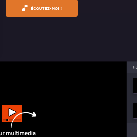
ÉCOUTEZ-MOI !
Ti
ur multimedia