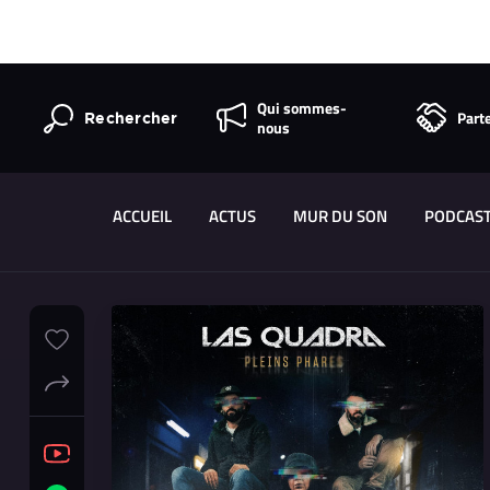
Qui sommes-
Part
Rechercher
nous
ACCUEIL
ACTUS
MUR DU SON
PODCAS