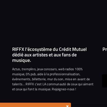
RIFFX l’écosystème du Crédit Mutuel
Pr
dédié aux artistes et aux fans de
musique.
Actus, tremplins, jeux concours, web radios 100%
musique, 0% pub, aide à la professionnalisation,
événements, billetterie, mur du son, mise en avant de
ous
talents… RIFFX c’est LA communauté de ceux qui aiment
et ceux qui font la musique. Rejoignez-nous !
e
ejoindre
ur
×