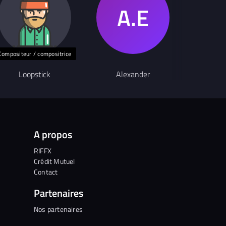
Compositeur / compositrice
Loopstick
Alexander
Ann
A propos
RIFFX
Crédit Mutuel
Contact
Partenaires
Nos partenaires