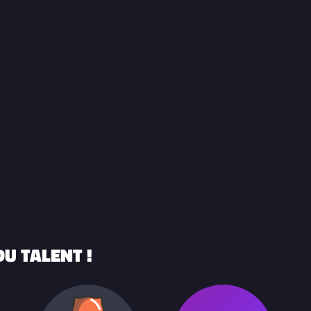
U TALENT !