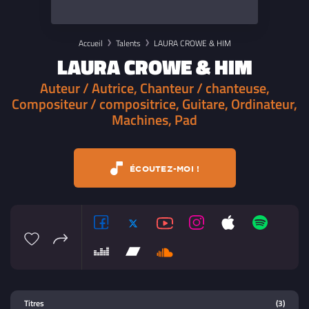
Accueil
Talents
LAURA CROWE & HIM
LAURA CROWE & HIM
Auteur / Autrice, Chanteur / chanteuse,
Compositeur / compositrice, Guitare, Ordinateur,
Machines, Pad
ÉCOUTEZ-MOI !
Lecteur multimedia
Titres
(3)