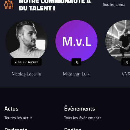
NOTRE COMMUNAUTÉ A
Tous les talents
DU TALENT !
Auteur / Autrice
DJ
DJ
Nicolas Lacaille
Mika van Luik
VN
Actus
Évènements
Toutes les actus
Tous les évènements
Podcasts
Radios