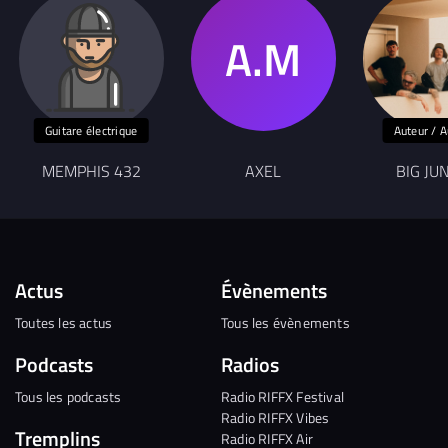
Guitare électrique
Auteur / A
MEMPHIS 432
AXEL
BIG JU
Actus
Évènements
Toutes les actus
Tous les évènements
Podcasts
Radios
Tous les podcasts
Radio RIFFX Festival
Radio RIFFX Vibes
Tremplins
Radio RIFFX Air