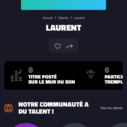
Accueil
Talents
Laurent
LAURENT
0
0
TITRE POSTÉ
PARTICIP
SUR LE MUR DU SON
TREMPLIN
NOTRE COMMUNAUTÉ A
Tous les talents
DU TALENT !