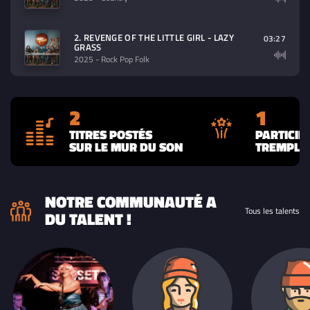
2. REVENGE OF THE LITTLE GIRL - LAZY
03:27
GRASS
2025
- Rock Pop Folk
2
1
TITRES POSTÉS
PARTICIP
SUR LE MUR DU SON
TREMPLIN
NOTRE COMMUNAUTÉ A
Tous les talents
DU TALENT !