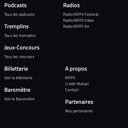
Podcasts
Radios
Tous les podcasts
Radio RIFFX Festival
Radio RIFFX Vibes
Tremplins
Radio RIFFX Air
Tous les tremplins
Jeux-Concours
Tous les concours
Billetterie
A propos
Voir la billetterie
RIFFX
Crédit Mutuel
Baromètre
Contact
Voir le Baromètre
Partenaires
Nos partenaires