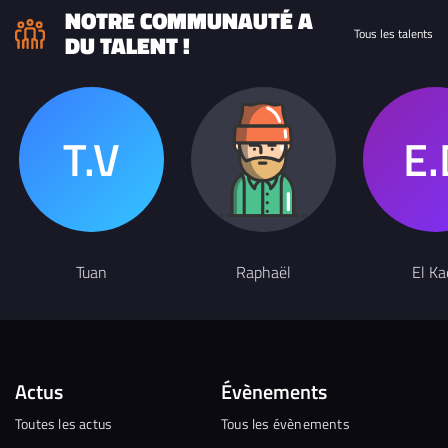
portrait ,Monsieur Paillette"
NOTRE COMMUNAUTÉ A
Tous les talents
DU TALENT !
Tuan
Raphaël
El Ka
Actus
Évènements
Toutes les actus
Tous les évènements