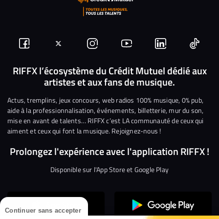
Suivez-
Suivez-
Nous
Nous
Nous
Nous
nous
nous
rejoindre
rejoindre
rejoindre
rejoi
RIFFX l’écosystème du Crédit Mutuel dédié aux
artistes et aux fans de musique.
sur
sur
sur
sur
sur
sur
Facebook
Twitter
Instagram
YouTube
Linkedin
Tikto
Actus, tremplins, jeux concours, web radios 100% musique, 0% pub,
aide à la professionnalisation, événements, billetterie, mur du son,
mise en avant de talents… RIFFX c’est LA communauté de ceux qui
aiment et ceux qui font la musique. Rejoignez-nous !
Prolongez l'expérience avec l'application RIFFX !
Disponible sur l'App Store et Google Play
Continuer sans accepter