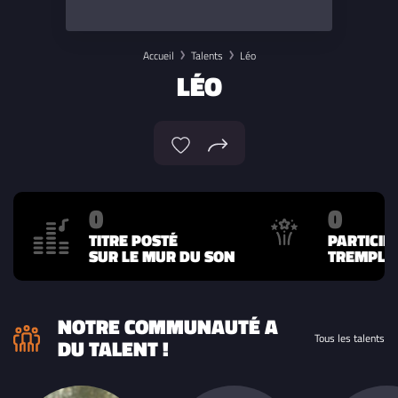
Accueil
Talents
Léo
LÉO
0
0
TITRE POSTÉ
PARTICIP
SUR LE MUR DU SON
TREMPLIN
NOTRE COMMUNAUTÉ A
Tous les talents
DU TALENT !