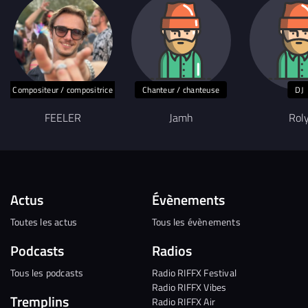
Compositeur / compositrice
Chanteur / chanteuse
DJ
FEELER
Jamh
Rol
Actus
Évènements
Toutes les actus
Tous les évènements
Podcasts
Radios
Tous les podcasts
Radio RIFFX Festival
Radio RIFFX Vibes
Tremplins
Radio RIFFX Air