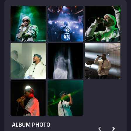
« Toxic Boy» disponible partout.
ALBUM PHOTO