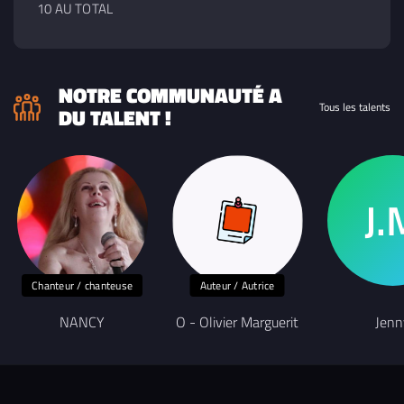
10 AU TOTAL
NOTRE COMMUNAUTÉ A
Tous les talents
DU TALENT !
Chanteur / chanteuse
Auteur / Autrice
NANCY
O - Olivier Marguerit
Jenn